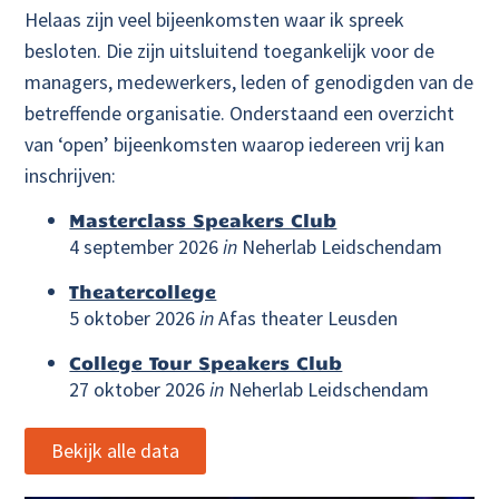
Helaas zijn veel bijeenkomsten waar ik spreek
besloten. Die zijn uitsluitend toegankelijk voor de
managers, medewerkers, leden of genodigden van de
betreffende organisatie. Onderstaand een overzicht
van ‘open’ bijeenkomsten waarop iedereen vrij kan
inschrijven:
Masterclass Speakers Club
4 september 2026
in
Neherlab Leidschendam
Theatercollege
5 oktober 2026
in
Afas theater Leusden
College Tour Speakers Club
27 oktober 2026
in
Neherlab Leidschendam
Bekijk alle data