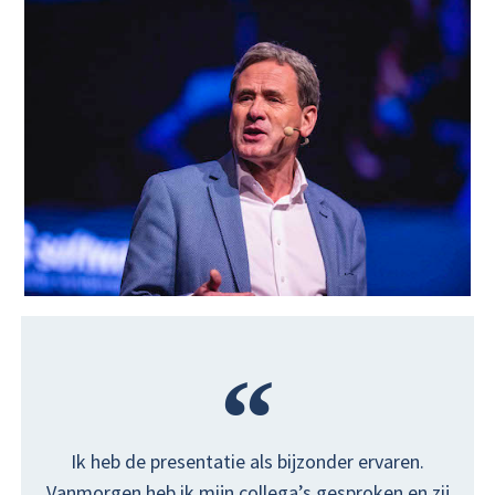
Ik heb de presentatie als bijzonder ervaren.
Vanmorgen heb ik mijn collega’s gesproken en zij