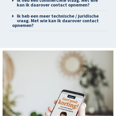
Ik heb een commerciële vraag. Met wie
kan ik daarover contact opnemen?
Ik heb een meer technische / juridische
vraag. Met wie kan ik daarover contact
opnemen?