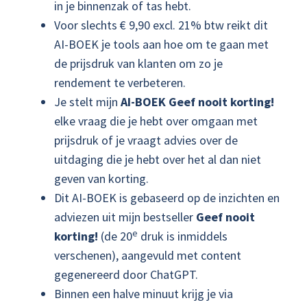
in je binnenzak of tas hebt.
Voor slechts € 9,90 excl. 21% btw reikt dit
AI-BOEK je tools aan hoe om te gaan met
de prijsdruk van klanten om zo je
rendement te verbeteren.
Je stelt mijn
AI-BOEK Geef nooit korting!
elke vraag die je hebt over omgaan met
prijsdruk of je vraagt advies over de
uitdaging die je hebt over het al dan niet
geven van korting.
Dit AI-BOEK is gebaseerd op de inzichten en
adviezen uit mijn bestseller
Geef nooit
e
korting!
(de 20
druk is inmiddels
verschenen), aangevuld met content
gegenereerd door ChatGPT.
Binnen een halve minuut krijg je via