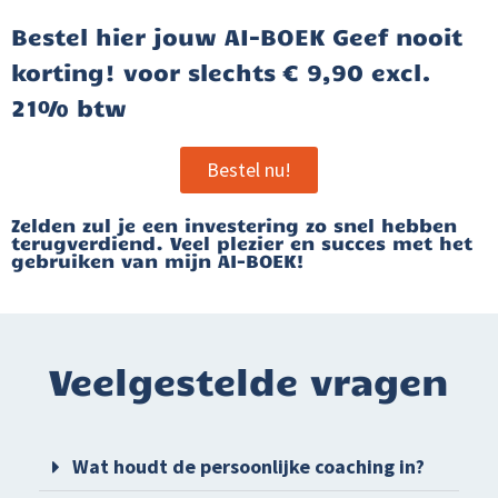
Bestel hier jouw AI-BOEK Geef nooit
korting! voor slechts € 9,90 excl.
21% btw
Bestel nu!
Zelden zul je een investering zo snel hebben
terugverdiend. Veel plezier en succes met het
gebruiken van mijn AI-BOEK!
Veelgestelde vragen
Wat houdt de persoonlijke coaching in?